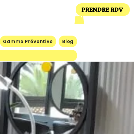
PRENDRE RDV
Gamme Préventive
Blog