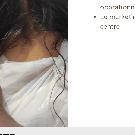
opérationn
Le marketi
centre