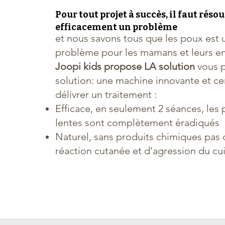
Pour tout projet à succès, il faut réso
efficacement un problème
et nous savons tous que les poux est u
problème pour les mamans et leurs e
Joopi kids propose LA solution
vous 
solution: une machine innovante et cer
délivrer un traitement :
Efficace, en seulement 2 séances, les 
lentes sont complètement éradiqués
Naturel, sans produits chimiques pas 
réaction cutanée et d’agression du cu