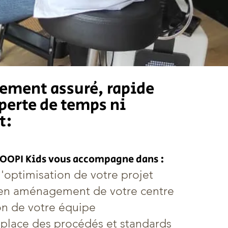
ement assuré, rapide
 perte de temps ni
t:
 JOOPI Kids vous accompagne dans :
l'optimisation de votre projet
 en aménagement de votre centre
on de votre équipe
 place des procédés et standards