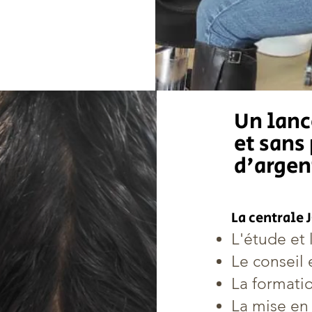
Un lanc
et sans
d'argen
La centrale
L'étude et 
Le conseil
La formati
La mise en