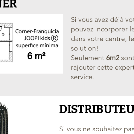
NER
Si vous avez déjà vo
pouvez incorporer l
dans votre centre, l
solution!
Seulement
6m2
sont
rajouter cette exper
service.
DISTRIBUTE
Si vous ne souhaitez pa