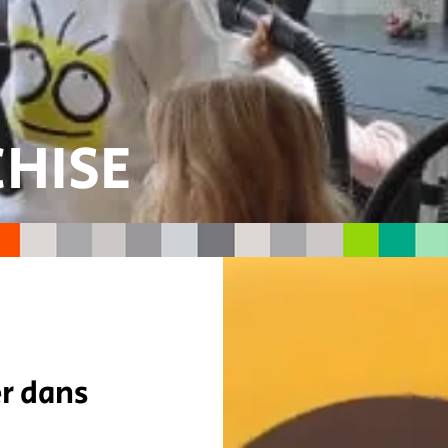
HISE
r dans