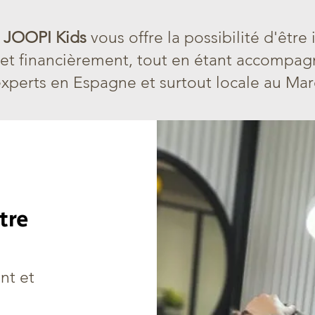
e
JOOPI Kids
vous offre la possibilité d'êtr
et financièrement, tout en étant accompag
experts en Espagne et surtout locale au Ma
tre
nt et