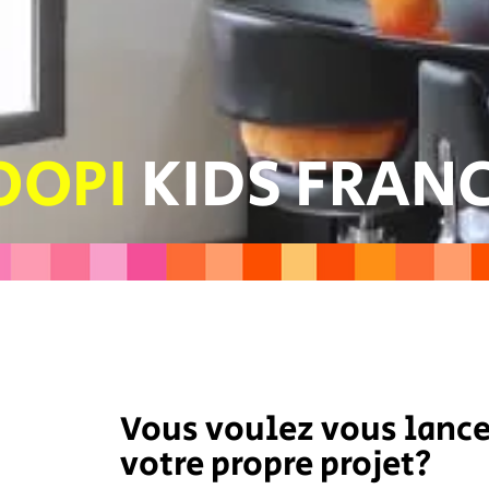
OOPI
KIDS FRANC
Vous voulez vous lance
votre propre projet?