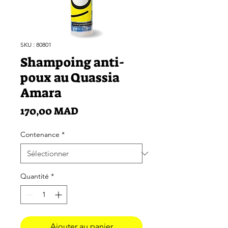
SKU : 80801
Shampoing anti-
poux au Quassia
Amara
Prix
170,00 MAD
Contenance
*
Quantité
*
Ajouter au panier