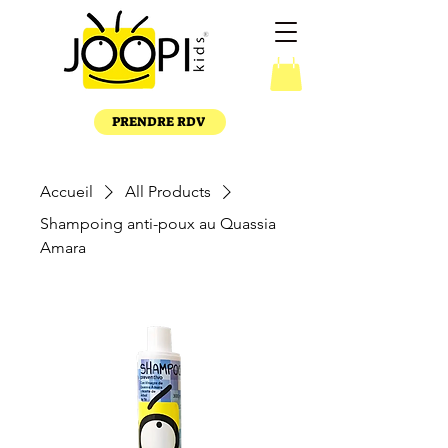
PRENDRE RDV
Accueil
All Products
Shampoing anti-poux au Quassia
Amara