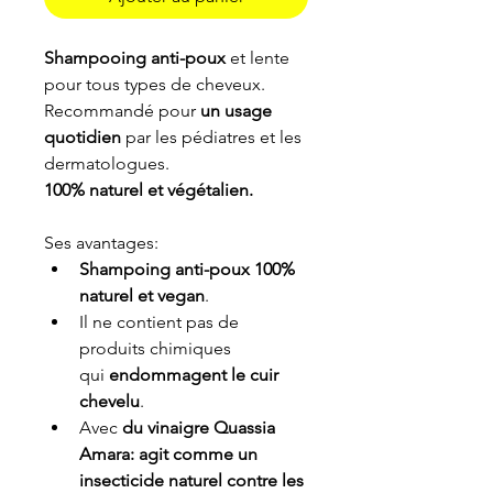
Shampooing anti-poux
 et lente 
pour tous types de cheveux.
Recommandé pour 
un usage 
quotidien
 par les pédiatres et les 
dermatologues.
100% naturel et végétalien.
Ses avantages:
Shampoing anti-poux 100% 
naturel et vegan
.
Il ne contient pas de 
produits chimiques 
qui
 endommagent le cuir 
chevelu
.
Avec 
du vinaigre Quassia 
Amara: agit comme un 
insecticide naturel contre les 